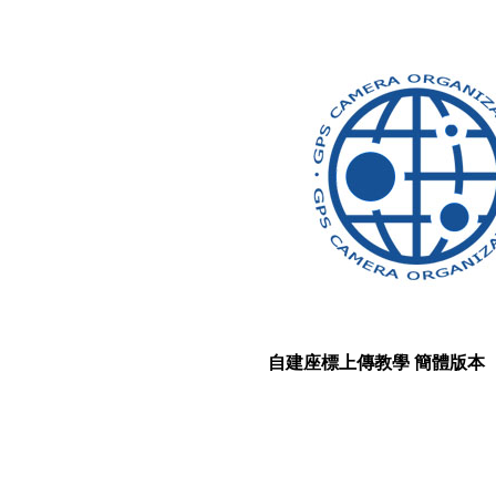
自建座標上傳教學 簡
體版本